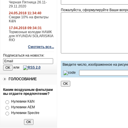
Черная Пятница 26.11-
29.11.2020
Пожалуйста, сформулируйте Ваши вопросы
24.05.2018 11:34:40
Скидки 10% на фильтры
K&N
17.04.2018 09:34:31
Тормозные колодки HAWK
для HYUNDAI SOLARIS/KIA
RIO
Смотреть все...
Подписаться на новости:
Введите число, изображенное на рисун
или
ГОЛОСОВАНИЕ
Каким воздушным фильтрам
вы отдаете предпочтение?
Нулевики K&N
Нулевики AEM
Нулевики Spectre