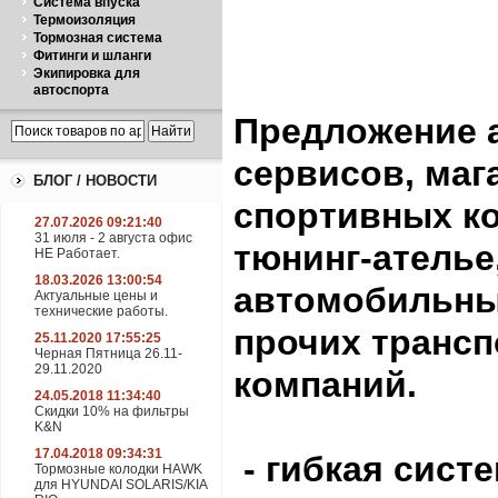
Система впуска
Термоизоляция
Тормозная система
Фитинги и шланги
Экипировка для
автоспорта
Предложение а
сервисов, маг
БЛОГ / НОВОСТИ
спортивных ко
27.07.2026 09:21:40
31 июля - 2 августа офис
тюнинг-ателье
НЕ Работает.
18.03.2026 13:00:54
автомобильных
Актуальные цены и
технические работы.
прочих транс
25.11.2020 17:55:25
Черная Пятница 26.11-
29.11.2020
компаний.
24.05.2018 11:34:40
Скидки 10% на фильтры
K&N
17.04.2018 09:34:31
- гибкая сист
Тормозные колодки HAWK
для HYUNDAI SOLARIS/KIA