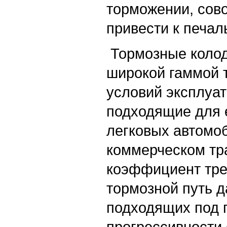
торможении, сов
привести к печа
Тормозные колод
широкой гаммой 
условий эксплуат
подходящие для 
легковых автомо
коммерческом тр
коэффициент тре
тормозной путь д
подходящих под п
прогрессивности