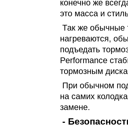
конечно же всег
это масса и стил
Так же обычные 
нагреваются, обы
подъедать тормо
Performance стаб
тормозным диска
При обычном под
на самих колодках
замене.
- Безопасност