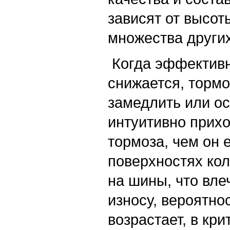
зависят от высот
множества други
Когда эффективн
снижается, тормо
замедлить или о
интуитивно прих
тормоза, чем он
поверхностях кол
на шины, что вле
износу, вероятно
возрастает, в кр