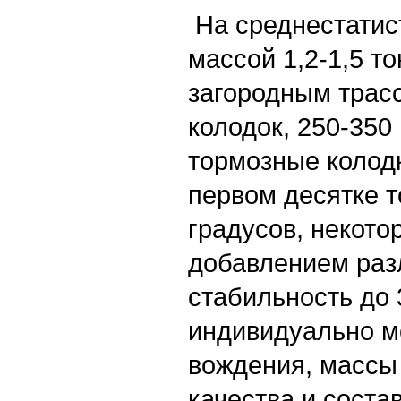
На среднестатис
массой 1,2-1,5 т
загородным трас
колодок, 250-350
тормозные колод
первом десятке т
градусов, некото
добавлением раз
стабильность до 
индивидуально мо
вождения, массы 
качества и соста