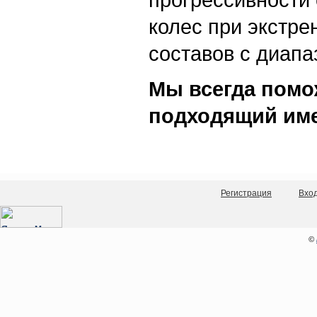
колес при экстре
составов с диапа
Мы всегда помо
подходящий име
Регистрация
Вхо
©