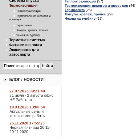
Система впуска
Теплоотражающая
(57)
Термоизоляция
Термоизоляция шлангов и проводов
(44)
Термолента
(26)
Теплоотражающая
Хомуты, крепёж, прочее
(29)
Термоизоляция шлангов и
Чехлы на турбину
(13)
проводов
Термолента
Хомуты, крепёж, прочее
Чехлы на турбину
Тормозная система
Фитинги и шланги
Экипировка для
автоспорта
БЛОГ / НОВОСТИ
27.07.2026 09:21:40
31 июля - 2 августа офис
НЕ Работает.
18.03.2026 13:00:54
Актуальные цены и
технические работы.
25.11.2020 17:55:25
Черная Пятница 26.11-
29.11.2020