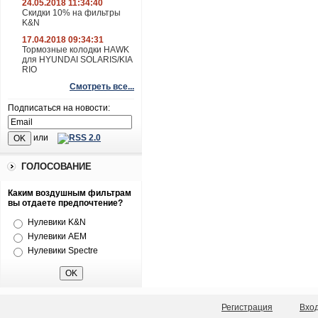
24.05.2018 11:34:40
Скидки 10% на фильтры
K&N
17.04.2018 09:34:31
Тормозные колодки HAWK
для HYUNDAI SOLARIS/KIA
RIO
Смотреть все...
Подписаться на новости:
или
ГОЛОСОВАНИЕ
Каким воздушным фильтрам
вы отдаете предпочтение?
Нулевики K&N
Нулевики AEM
Нулевики Spectre
Регистрация
Вхо