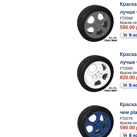
Краска
лучше ч
FT2068
Краска се
590.00 
Краска
лучше ч
FT2069
Краска бе
820.00 
Краска
чем pla
FT2076
Краска си
590.00 