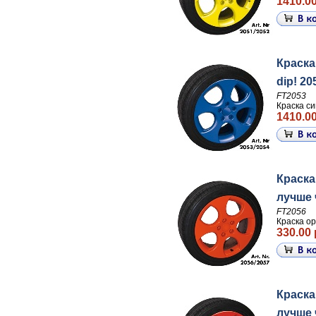
1410.00
Краска
dip! 20
FT2053
Краска си
1410.00
Краска
лучше ч
FT2056
Краска ор
330.00 
Краска
лучше ч