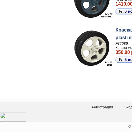
1410.00
Краска
plasti 
FT2086
Краска же
350.00 
Регистрация
Вхо
©