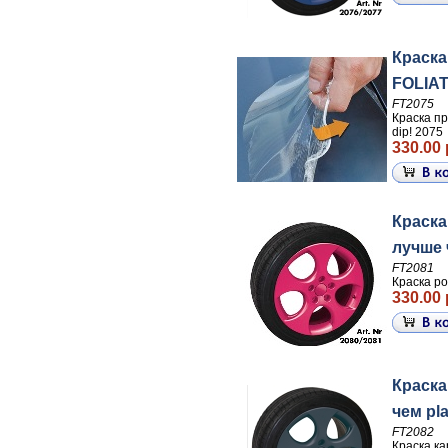
Краска
FOLIATE
FT2075
Краска пр
dip! 2075
330.00 
Краска
лучше ч
FT2081
Краска ро
330.00 
Краска
чем pla
FT2082
Краска ка