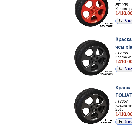
FT2058
Краска кр
1410.00
Краска
чем pla
FT2065
Краска че
1410.00
Краска
FOLIAT
FT2067
Краска че
2067
1410.00