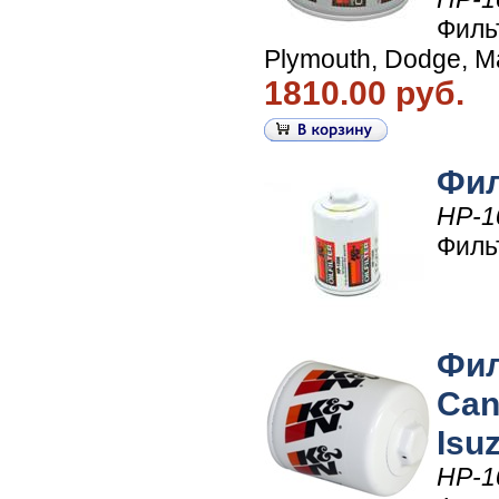
Филь
Plymouth, Dodge, M
1810.00 руб.
Фил
HP-1
Филь
Фил
Can
Isu
HP-1