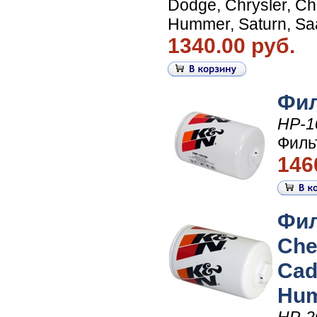
Dodge, Chrysler, Che
Hummer, Saturn, Saa
1340.00 руб.
Фил
HP-1
Филь
146
Фил
Che
Cad
Hum