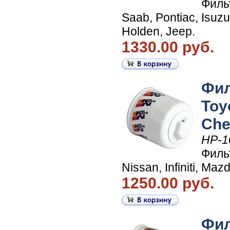
Филь
Saab, Pontiac, Isuzu
Holden, Jeep.
1330.00 руб.
Фил
Toyo
Che
HP-1
Филь
Nissan, Infiniti, Maz
1250.00 руб.
Фил