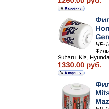
1260.00 руб.
Фил
Hon
Gen
HP-1
Филь
Subaru, Kia, Hyundai
1330.00 руб.
Фил
Mit
Maz
HP-1