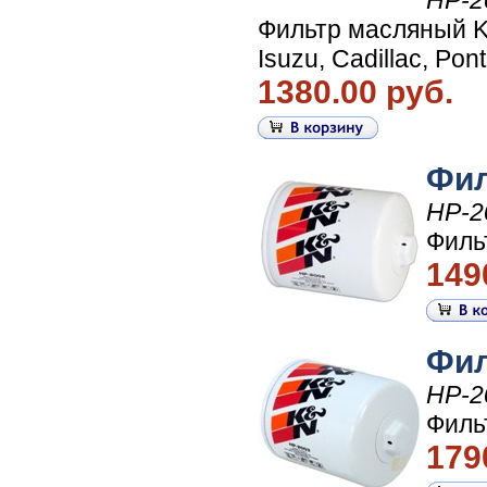
HP-2
Фильтр масляный K
Isuzu, Cadillac, Po
1380.00 руб.
Фил
HP-2
Филь
149
Фил
HP-2
Филь
179