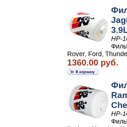
Фил
Jag
3.9L
HP-1
Филь
Rover, Ford, Thunde
1360.00 руб.
Фил
Ram
Chev
HP-1
Филь