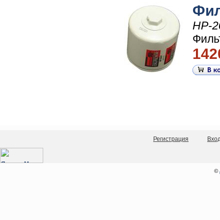
Фил
HP-2
Филь
142
Регистрация
Вхо
©