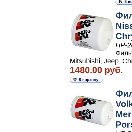
Фил
Nis
Chr
HP-2
Филь
Mitsubishi, Jeep, Ch
1480.00 руб.
Фил
Vol
Mer
Por