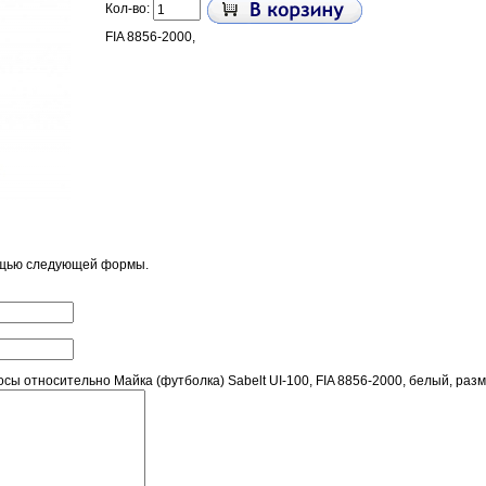
Кол-во:
FIA 8856-2000,
ощью следующей формы.
ы относительно Майка (футболка) Sabelt UI-100, FIA 8856-2000, белый, раз