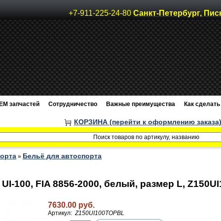
+7-911-225-24-80
Санкт-Петербург, Пис
EM запчастей
Сотрудничество
Важные преимущества
Как сделать 
КОРЗИНА (перейти к оформлению заказа
порта
Бельё для автоспорта
»
 UI-100, FIA 8856-2000, белый, размер L, Z150
7630.00 руб.
Артикул:
Z150UI100TOPBL