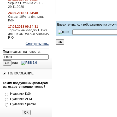
Черная Пятница 26.11-
29.11.2020
24.05.2018 11:34:40
Скидки 10% на фильтры
K&N
Введите число, изображенное на рисун
17.04.2018 09:34:31
Тормозные колодки HAWK
для HYUNDAI SOLARIS/KIA
RIO
Смотреть все...
Подписаться на новости:
или
ГОЛОСОВАНИЕ
Каким воздушным фильтрам
вы отдаете предпочтение?
Нулевики K&N
Нулевики AEM
Нулевики Spectre