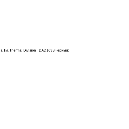
 1м, Thermal Division TDAD163B черный: