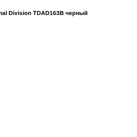
mal Division TDAD163B черный