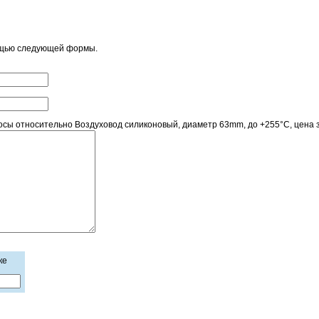
ощью следующей формы.
ы относительно Воздуховод силиконовый, диаметр 63mm, до +255°С, цена за
ке