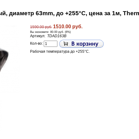
, диаметр 63mm, до +255°С, цена за 1м, Ther
1510.00 руб.
1590.00 руб.
Вы экономите:
80.00 руб. (6%)
Артикул:
TDAD163B
Кол-во:
Рабочая температура до +255°С.