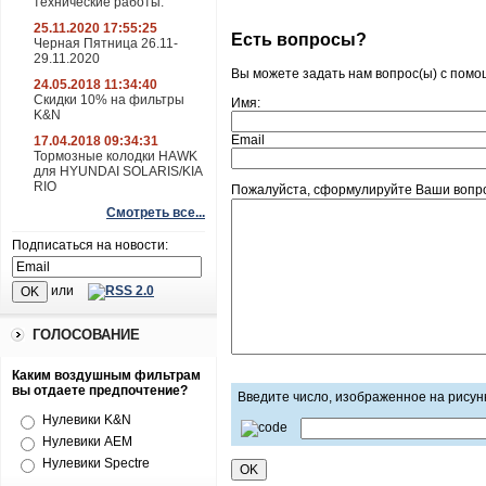
технические работы.
25.11.2020 17:55:25
Есть вопросы?
Черная Пятница 26.11-
29.11.2020
Вы можете задать нам вопрос(ы) с пом
24.05.2018 11:34:40
Скидки 10% на фильтры
Имя:
K&N
Email
17.04.2018 09:34:31
Тормозные колодки HAWK
для HYUNDAI SOLARIS/KIA
RIO
Пожалуйста, сформулируйте Ваши вопрос
Смотреть все...
Подписаться на новости:
или
ГОЛОСОВАНИЕ
Каким воздушным фильтрам
вы отдаете предпочтение?
Введите число, изображенное на рисун
Нулевики K&N
Нулевики AEM
Нулевики Spectre