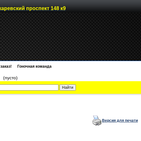
каревский проспект 148 к9
заказ!
Гоночная команда
)
(пусто)
Версия для печати