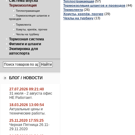
Система впуска
Теплоотражающая
(57)
Термоизоляция
Термоизоляция шлангов и проводов
(44)
Термолента
(26)
Теплоотражающая
Хомуты, крепёж, прочее
(29)
Термоизоляция шлангов и
Чехлы на турбину
(13)
проводов
Термолента
Хомуты, крепёж, прочее
Чехлы на турбину
Тормозная система
Фитинги и шланги
Экипировка для
автоспорта
БЛОГ / НОВОСТИ
27.07.2026 09:21:40
31 июля - 2 августа офис
НЕ Работает.
18.03.2026 13:00:54
Актуальные цены и
технические работы.
25.11.2020 17:55:25
Черная Пятница 26.11-
29.11.2020