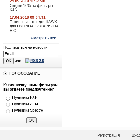
24.05.2018 11:34:40
Скидки 10% на фильтры
K&N
17.04.2018 09:34:31
Тормозные колодки HAWK
для HYUNDAI SOLARIS/KIA
RIO
Смотреть все...
Подписаться на новости:
или
ГОЛОСОВАНИЕ
Каким воздушным фильтрам
вы отдаете предпочтение?
Нулевики K&N
Нулевики AEM
Нулевики Spectre
Регистрация
Вхо