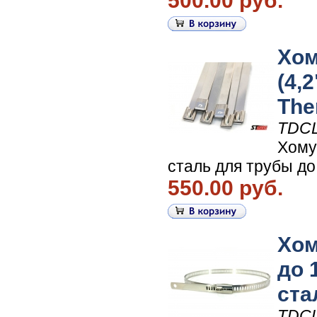
500.00 руб.
Хом
(4,
The
TDC
Хому
сталь для трубы до
550.00 руб.
Хом
до 
ста
TDC