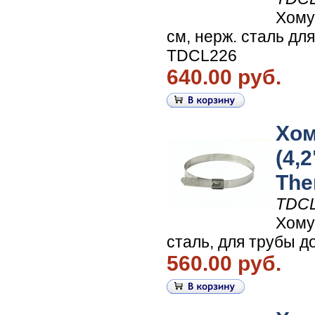
Хому
см, нерж. сталь для
TDCL226
640.00 руб.
Хом
(4,
The
TDC
Хому
сталь, для трубы д
560.00 руб.