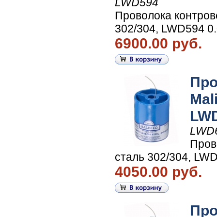
LWD594
Проволока контров
302/304, LWD594 0.
6900.00 руб.
Про
Mal
LWD
LWD
Пров
сталь 302/304, LWD
4050.00 руб.
Про