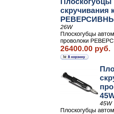
Плоскогубцы 
скручивания 
РЕВЕРСИВНЫЕ 
26W
Плоскогубцы автом
проволоки РЕВЕРСИ
26400.00 руб.
Пло
скр
про
45W
45W
Плоскогубцы автом