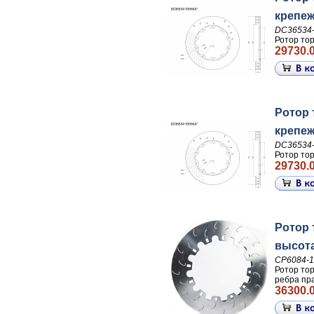
крепеж
DC36534
Ротор то
29730.0
Ротор 
крепеж
DC36534
Ротор то
29730.0
Ротор 
высота
CP6084-
Ротор то
ребра пра
36300.0