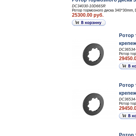
DC34030-10D66SR
Ротор тормозного диска 340*30mm, 
25300.00 руб.
Ротор 
крепеж
DC36534
Ротор то
29450.0
Ротор 
крепеж
DC36534
Ротор то
29450.0
Ротор 