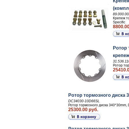
Крепеж
(компле
89.000.0
Крепеж то
Specific
8800.00
Ротор 
крепе
31.536.11
Ротор тор
25410.0
Ротор тормозного диска 3
DC34030-10D66SL
Ротор тормозного диска 340*30mm, 
25300.00 руб.
Ротор тормозного диска 3