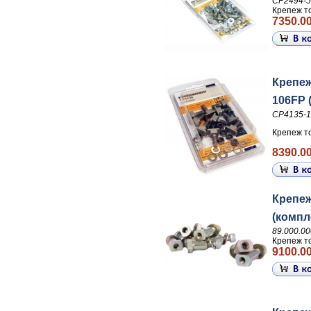
CP2494-
Крепеж т
7350.00
Крепеж
106FP 
CP4135-
Крепеж т
8390.00
Крепеж
(компле
89.000.0
Крепеж то
9100.00