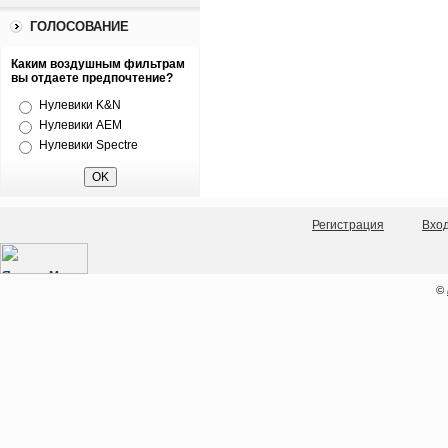
ГОЛОСОВАНИЕ
Каким воздушным фильтрам
вы отдаете предпочтение?
Нулевики K&N
Нулевики AEM
Нулевики Spectre
Регистрация
Вхо
©