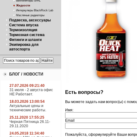
Вентиляторы SPAL
Жидкости
Интеркулеры BlackRock Lab
Масляные радиаторы
Подвеска, аксессуары
Система впуска
Термоизоляция
Тормозная система
Фитинги и шланги
Экипировка для
автоспорта
БЛОГ / НОВОСТИ
27.07.2026 09:21:40
31 июля - 2 августа офис
Есть вопросы?
НЕ Работает.
18.03.2026 13:00:54
Вы можете задать нам вопрос(ы) с пом
Актуальные цены и
технические работы.
Имя:
25.11.2020 17:55:25
Email
Черная Пятница 26.11-
29.11.2020
24.05.2018 11:34:40
Пожалуйста, сформулируйте Ваши вопро