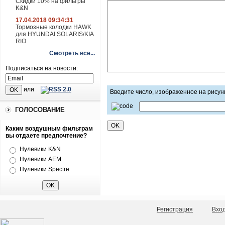
Скидки 10% на фильтры
K&N
17.04.2018 09:34:31
Тормозные колодки HAWK
для HYUNDAI SOLARIS/KIA
RIO
Смотреть все...
Подписаться на новости:
или
Введите число, изображенное на рисун
ГОЛОСОВАНИЕ
Каким воздушным фильтрам
вы отдаете предпочтение?
Нулевики K&N
Нулевики AEM
Нулевики Spectre
Регистрация
Вхо