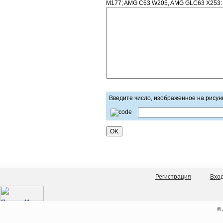
M177; AMG C63 W205, AMG GLC63 X253:
Введите число, изображенное на рисун
Регистрация
Вхо
©