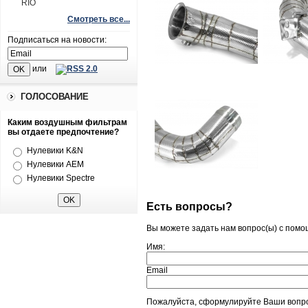
RIO
Смотреть все...
Подписаться на новости:
или
ГОЛОСОВАНИЕ
Каким воздушным фильтрам
вы отдаете предпочтение?
Нулевики K&N
Нулевики AEM
Нулевики Spectre
Есть вопросы?
Вы можете задать нам вопрос(ы) с пом
Имя:
Email
Пожалуйста, сформулируйте Ваши вопро