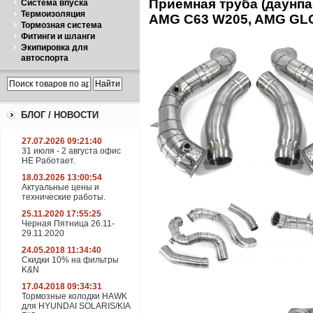
Приемная труба (даунпа
Система впуска
Термоизоляция
AMG C63 W205, AMG GL
Тормозная система
Фитинги и шланги
Экипировка для
автоспорта
БЛОГ / НОВОСТИ
27.07.2026 09:21:40
31 июля - 2 августа офис
НЕ Работает.
18.03.2026 13:00:54
Актуальные цены и
технические работы.
25.11.2020 17:55:25
Черная Пятница 26.11-
29.11.2020
24.05.2018 11:34:40
Скидки 10% на фильтры
K&N
17.04.2018 09:34:31
Тормозные колодки HAWK
для HYUNDAI SOLARIS/KIA