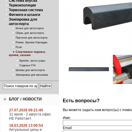
Система впуска
Термоизоляция
Тормозная система
Фитинги и шланги
Экипировка для
автоспорта
Бельё для автоспорта
Обувь для автоспорта
Перчатки для автоспорта
Ремни. Крепёж Накладки.
Рули
Спортивные сиденья,
крепеж, салазки
Крепёж, аксессуары
Сиденья FIA
Шлемы для автоспорта
Экипировка для механика
БЛОГ / НОВОСТИ
Есть вопросы?
Вы можете задать нам вопрос(ы) с пом
27.07.2026 09:21:40
31 июля - 2 августа офис
Имя:
НЕ Работает.
18.03.2026 13:00:54
Email
Актуальные цены и