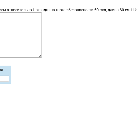
 относительно Накладка на каркас безопасности 50 mm, длина 60 см, LifeLin
ке