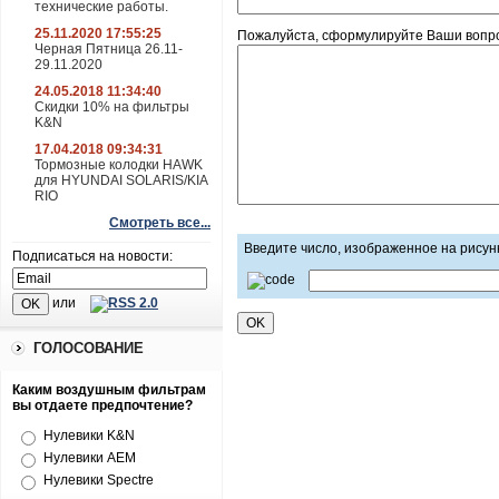
технические работы.
25.11.2020 17:55:25
Пожалуйста, сформулируйте Ваши вопросы
Черная Пятница 26.11-
29.11.2020
24.05.2018 11:34:40
Скидки 10% на фильтры
K&N
17.04.2018 09:34:31
Тормозные колодки HAWK
для HYUNDAI SOLARIS/KIA
RIO
Смотреть все...
Введите число, изображенное на рисун
Подписаться на новости:
или
ГОЛОСОВАНИЕ
Каким воздушным фильтрам
вы отдаете предпочтение?
Нулевики K&N
Нулевики AEM
Нулевики Spectre