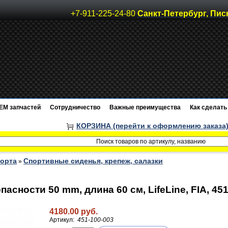
+7-911-225-24-80
Санкт-Петербург, Пис
EM запчастей
Сотрудничество
Важные преимущества
Как сделать 
КОРЗИНА (перейти к оформлению заказа
порта
Спортивные сиденья, крепеж, салазки
»
асности 50 mm, длина 60 см, LifeLine, FIA, 45
4180.00 руб.
Артикул:
451-100-003