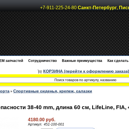
+7-911-225-24-80
Санкт-Петербург, Пис
EM запчастей
Сотрудничество
Важные преимущества
Как сделать 
КОРЗИНА (перейти к оформлению заказа
порта
Спортивные сиденья, крепеж, салазки
»
асности 38-40 mm, длина 60 см, LifeLine, FIA, 
4180.00 руб.
Артикул:
451-100-001