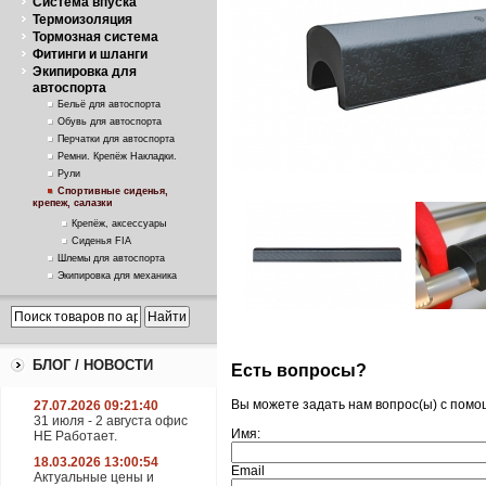
Система впуска
Термоизоляция
Тормозная система
Фитинги и шланги
Экипировка для
автоспорта
Бельё для автоспорта
Обувь для автоспорта
Перчатки для автоспорта
Ремни. Крепёж Накладки.
Рули
Спортивные сиденья,
крепеж, салазки
Крепёж, аксессуары
Сиденья FIA
Шлемы для автоспорта
Экипировка для механика
БЛОГ / НОВОСТИ
Есть вопросы?
Вы можете задать нам вопрос(ы) с пом
27.07.2026 09:21:40
31 июля - 2 августа офис
Имя:
НЕ Работает.
18.03.2026 13:00:54
Email
Актуальные цены и