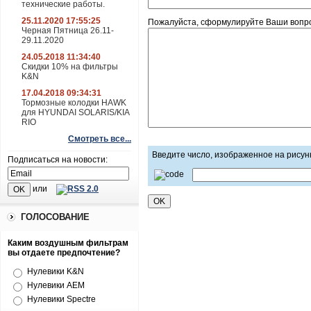
технические работы.
25.11.2020 17:55:25
Пожалуйста, сформулируйте Ваши вопросы
Черная Пятница 26.11-
29.11.2020
24.05.2018 11:34:40
Скидки 10% на фильтры
K&N
17.04.2018 09:34:31
Тормозные колодки HAWK
для HYUNDAI SOLARIS/KIA
RIO
Смотреть все...
Введите число, изображенное на рисун
Подписаться на новости:
или
ГОЛОСОВАНИЕ
Каким воздушным фильтрам
вы отдаете предпочтение?
Нулевики K&N
Нулевики AEM
Нулевики Spectre