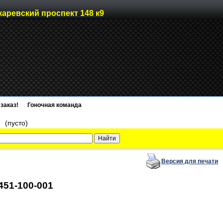
каревский проспект 148 к9
заказ!
Гоночная команда
)
(пусто)
Версия для печати
451-100-001