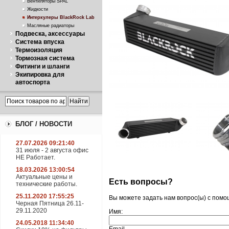
Вентиляторы SPAL
Жидкости
Интеркулеры BlackRock Lab
Масляные радиаторы
Подвеска, аксессуары
Система впуска
Термоизоляция
Тормозная система
Фитинги и шланги
Экипировка для
автоспорта
БЛОГ / НОВОСТИ
27.07.2026 09:21:40
31 июля - 2 августа офис
НЕ Работает.
18.03.2026 13:00:54
Актуальные цены и
Есть вопросы?
технические работы.
25.11.2020 17:55:25
Вы можете задать нам вопрос(ы) с пом
Черная Пятница 26.11-
29.11.2020
Имя:
24.05.2018 11:34:40