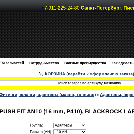
+7-911-225-24-80
Санкт-Петербург, Пис
EM запчастей
Сотрудничество
Важные преимущества
Как сделать 
КОРЗИНА (перейти к оформлению заказа
Фитинги, шланги, адаптеры (масло, топливо)
Адаптеры, пере
»
 PUSH FIT AN10 (16 mm, P410), BLACKROCK LAB
Группа:
Размер (AN):