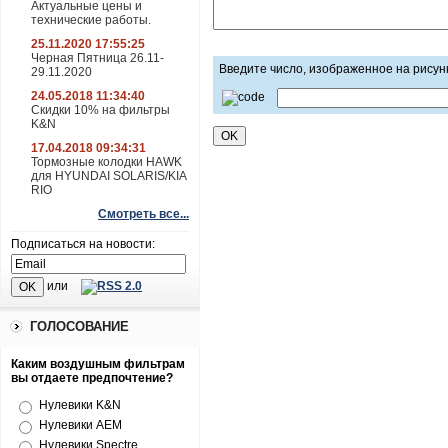
Актуальные цены и
технические работы.
25.11.2020 17:55:25
Черная Пятница 26.11-
Введите число, изображенное на рисун
29.11.2020
24.05.2018 11:34:40
Скидки 10% на фильтры
K&N
17.04.2018 09:34:31
Тормозные колодки HAWK
для HYUNDAI SOLARIS/KIA
RIO
Смотреть все...
Подписаться на новости:
или
ГОЛОСОВАНИЕ
Каким воздушным фильтрам
вы отдаете предпочтение?
Нулевики K&N
Нулевики AEM
Нулевики Spectre