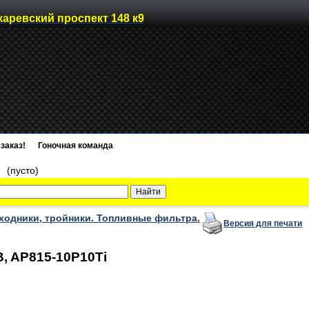
каревский проспект 148 к9
заказ!
Гоночная команда
)
(пусто)
ходники, тройники. Топливные фильтра.
Версия для печати
, AP815-10P10Ti