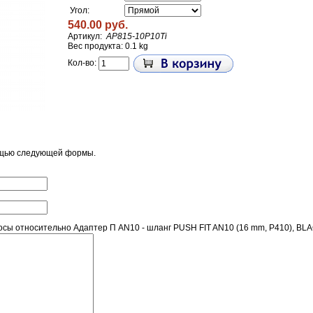
Угол:
540.00 руб.
Артикул:
AP815-10P10Ti
Вес продукта: 0.1 kg
Кол-во:
ощью следующей формы.
сы относительно Адаптер П AN10 - шланг PUSH FIT AN10 (16 mm, P410), BL