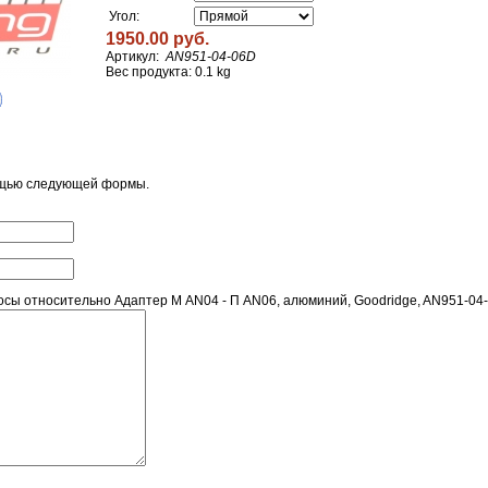
Угол:
1950.00 руб.
Артикул:
AN951-04-06D
Вес продукта: 0.1 kg
ощью следующей формы.
сы относительно Адаптер М AN04 - П AN06, алюминий, Goodridge, AN951-04