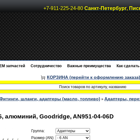
+7-911-225-24-80
Санкт-Петербург, Пис
EM запчастей
Сотрудничество
Важные преимущества
Как сделать 
КОРЗИНА (перейти к оформлению заказа
Фитинги, шланги, адаптеры (масло, топливо)
Адаптеры, пере
»
6, алюминий, Goodridge, AN951-04-06D
Группа:
Размер (AN):