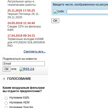
Актуальные цены и
Введите число, изображенное на рисун
технические работы.
25.11.2020 17:55:25
Черная Пятница 26.11-
29.11.2020
24.05.2018 11:34:40
Скидки 10% на фильтры
K&N
17.04.2018 09:34:31
Тормозные колодки HAWK
для HYUNDAI SOLARIS/KIA
RIO
Смотреть все...
Подписаться на новости:
или
ГОЛОСОВАНИЕ
Каким воздушным фильтрам
вы отдаете предпочтение?
Нулевики K&N
Нулевики AEM
Нулевики Spectre