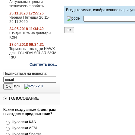
Актуальные цены и
технические работы.
Введите число, изображенное на рисун
25.11.2020 17:55:25
Черная Пятница 26.11-
29.11.2020
24.05.2018 11:34:40
Скидки 10% на фильтры
K&N
17.04.2018 09:34:31
Тормозные колодки HAWK
для HYUNDAI SOLARIS/KIA
RIO
Смотреть все...
Подписаться на новости:
или
ГОЛОСОВАНИЕ
Каким воздушным фильтрам
вы отдаете предпочтение?
Нулевики K&N
Нулевики AEM
Нулевики Spectre