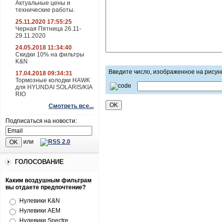
Актуальные цены и
технические работы.
25.11.2020 17:55:25
Черная Пятница 26.11-
29.11.2020
24.05.2018 11:34:40
Скидки 10% на фильтры
K&N
Введите число, изображенное на рисун
17.04.2018 09:34:31
Тормозные колодки HAWK
для HYUNDAI SOLARIS/KIA
RIO
Смотреть все...
Подписаться на новости:
или
ГОЛОСОВАНИЕ
Каким воздушным фильтрам
вы отдаете предпочтение?
Нулевики K&N
Нулевики AEM
Нулевики Spectre