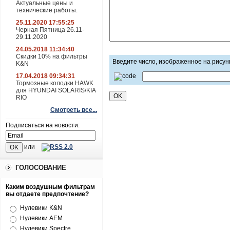
Актуальные цены и
технические работы.
25.11.2020 17:55:25
Черная Пятница 26.11-
29.11.2020
24.05.2018 11:34:40
Скидки 10% на фильтры
Введите число, изображенное на рисун
K&N
17.04.2018 09:34:31
Тормозные колодки HAWK
для HYUNDAI SOLARIS/KIA
RIO
Смотреть все...
Подписаться на новости:
или
ГОЛОСОВАНИЕ
Каким воздушным фильтрам
вы отдаете предпочтение?
Нулевики K&N
Нулевики AEM
Нулевики Spectre