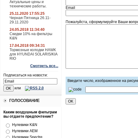
Актуальные цены и
технические работы.
Email
25.11.2020 17:55:25
Черная Пятница 26.11-
Пожалуйста, сформулируйте Ваши вопрос
29.11.2020
24.05.2018 11:34:40
Скидки 10% на фильтры
K&N
17.04.2018 09:34:31
Тормозные колодки HAWK
для HYUNDAI SOLARIS/KIA
RIO
Смотреть все...
Подписаться на новости:
Введите число, изображенное на рисун
или
ГОЛОСОВАНИЕ
Каким воздушным фильтрам
вы отдаете предпочтение?
Нулевики K&N
Нулевики AEM
Нулевики Spectre