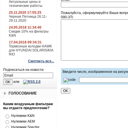
Актуальные цены и
технические работы.
25.11.2020 17:55:25
Пожалуйста, сформулируйте Ваши вопрос
Черная Пятница 26.11-
090-3Ti:
29.11.2020
24.05.2018 11:34:40
Скидки 10% на фильтры
K&N
17.04.2018 09:34:31
Тормозные колодки HAWK
для HYUNDAI SOLARIS/KIA
RIO
Смотреть все...
Подписаться на новости:
Введите число, изображенное на рисун
или
ГОЛОСОВАНИЕ
Каким воздушным фильтрам
вы отдаете предпочтение?
Нулевики K&N
Нулевики AEM
Нулевики Spectre