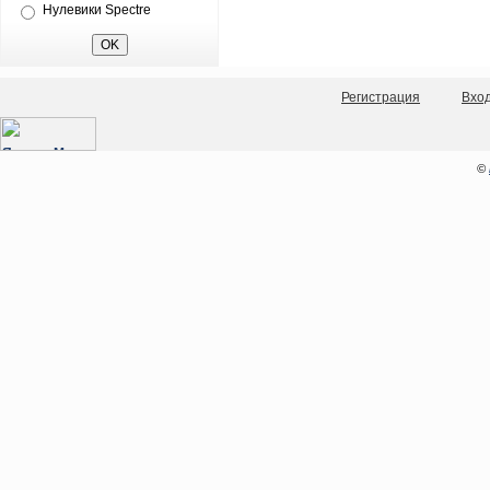
Нулевики Spectre
Регистрация
Вхо
©