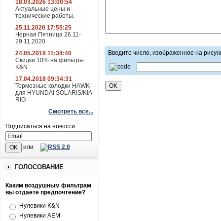
18.03.2026 13:00:54
Актуальные цены и
технические работы.
25.11.2020 17:55:25
Черная Пятница 26.11-
29.11.2020
Введите число, изображенное на рисун
24.05.2018 11:34:40
Скидки 10% на фильтры
K&N
17.04.2018 09:34:31
Тормозные колодки HAWK
для HYUNDAI SOLARIS/KIA
RIO
Смотреть все...
Подписаться на новости:
или
ГОЛОСОВАНИЕ
Каким воздушным фильтрам
вы отдаете предпочтение?
Нулевики K&N
Нулевики AEM