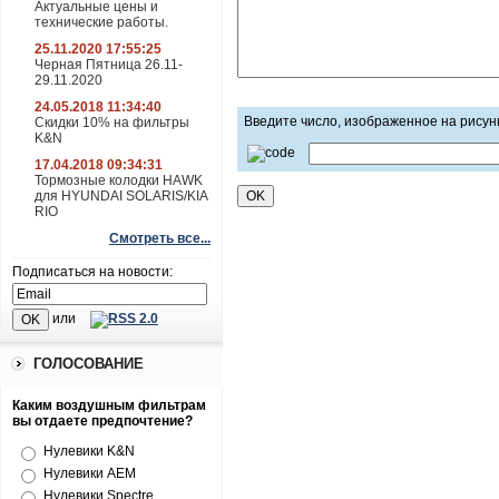
Актуальные цены и
технические работы.
25.11.2020 17:55:25
Черная Пятница 26.11-
29.11.2020
24.05.2018 11:34:40
Введите число, изображенное на рисун
Скидки 10% на фильтры
K&N
17.04.2018 09:34:31
Тормозные колодки HAWK
для HYUNDAI SOLARIS/KIA
RIO
Смотреть все...
Подписаться на новости:
или
ГОЛОСОВАНИЕ
Каким воздушным фильтрам
вы отдаете предпочтение?
Нулевики K&N
Нулевики AEM
Нулевики Spectre