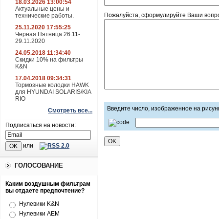
18.03.2026 13:00:54
Актуальные цены и
Пожалуйста, сформулируйте Ваши вопрос
технические работы.
25.11.2020 17:55:25
Черная Пятница 26.11-
29.11.2020
24.05.2018 11:34:40
Скидки 10% на фильтры
K&N
17.04.2018 09:34:31
Тормозные колодки HAWK
для HYUNDAI SOLARIS/KIA
RIO
Введите число, изображенное на рисун
Смотреть все...
Подписаться на новости:
или
ГОЛОСОВАНИЕ
Каким воздушным фильтрам
вы отдаете предпочтение?
Нулевики K&N
Нулевики AEM