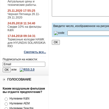
Актуальные цены и
технические работы.
25.11.2020 17:55:25
Черная Пятница 26.11-
29.11.2020
24.05.2018 11:34:40
Введите число, изображенное на рисун
Скидки 10% на фильтры
K&N
17.04.2018 09:34:31
Тормозные колодки HAWK
для HYUNDAI SOLARIS/KIA
RIO
Смотреть все...
Подписаться на новости:
или
ГОЛОСОВАНИЕ
Каким воздушным фильтрам
вы отдаете предпочтение?
Нулевики K&N
Нулевики AEM
Нулевики Spectre