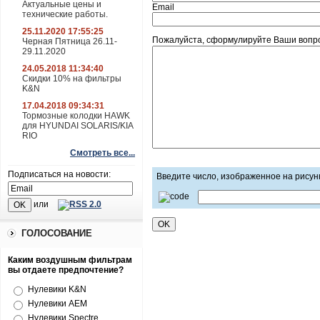
Актуальные цены и
Email
технические работы.
25.11.2020 17:55:25
Пожалуйста, сформулируйте Ваши вопрос
Черная Пятница 26.11-
29.11.2020
24.05.2018 11:34:40
Скидки 10% на фильтры
K&N
17.04.2018 09:34:31
Тормозные колодки HAWK
для HYUNDAI SOLARIS/KIA
RIO
Смотреть все...
Подписаться на новости:
Введите число, изображенное на рисун
или
ГОЛОСОВАНИЕ
Каким воздушным фильтрам
вы отдаете предпочтение?
Нулевики K&N
Нулевики AEM
Нулевики Spectre