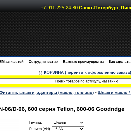
+7-911-225-24-80
Санкт-Петербург, Пис
EM запчастей
Сотрудничество
Важные преимущества
Как сделать 
КОРЗИНА (перейти к оформлению заказа
Фитинги, шланги, адаптеры (масло, топливо)
Шланги масло /
»
6/D-06, 600 серия Teflon, 600-06 Goodridge
Группа:
Размер (AN):