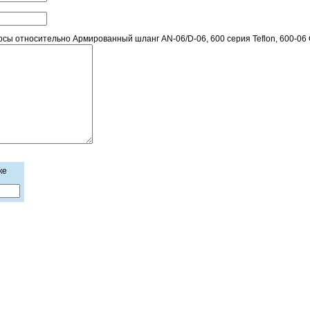
ы относительно Армированный шланг AN-06/D-06, 600 серия Teflon, 600-06 
ке