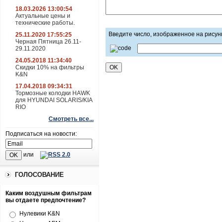
18.03.2026 13:00:54
Актуальные цены и
технические работы.
Введите число, изображенное на рисун
25.11.2020 17:55:25
Черная Пятница 26.11-
29.11.2020
24.05.2018 11:34:40
Скидки 10% на фильтры
K&N
17.04.2018 09:34:31
Тормозные колодки HAWK
для HYUNDAI SOLARIS/KIA
RIO
Смотреть все...
Подписаться на новости:
или
ГОЛОСОВАНИЕ
Каким воздушным фильтрам
вы отдаете предпочтение?
Нулевики K&N