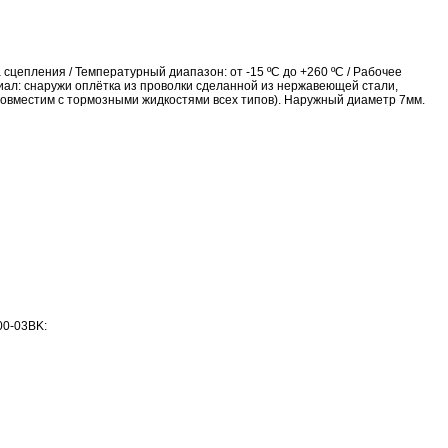
сцепления / Температурный диапазон: от -15 ºС до +260 ºC / Рабочее
риал: снаружи оплётка из проволки сделанной из нержавеющей стали,
овместим с тормозными жидкостями всех типов). Наружный диаметр 7мм.
00-03BK: