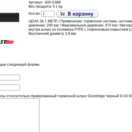
Артикул:
600-03BK
Вес продукта: 0.1 kg
Кол-во:
ЦЕНА ЗА 1 МЕТР. / Применение: тормозная система, система 
давление: 290 bar / Максимальное давление: 870 bar / Мате
внутри шланг из полимера PTFE с тефлоновым покрытием (с
Внутренний диаметр 3,8 мм.
ощью следующей формы.
сы относительно Армированный тормозной шланг Goodridge Черный D-03 6