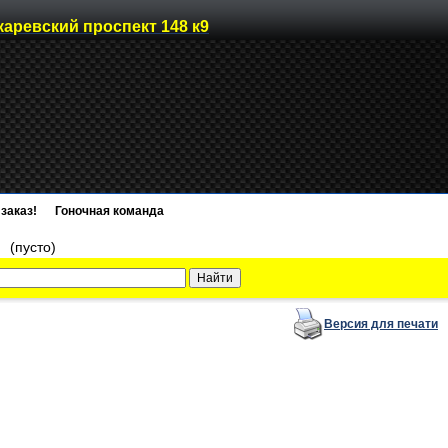
каревский проспект 148 к9
заказ!
Гоночная команда
)
(пусто)
Версия для печати