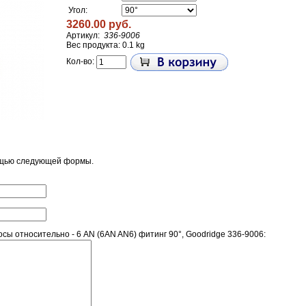
Угол:
3260.00 руб.
Артикул:
336-9006
Вес продукта: 0.1 kg
Кол-во:
ощью следующей формы.
ы относительно - 6 AN (6AN AN6) фитинг 90°, Goodridge 336-9006: