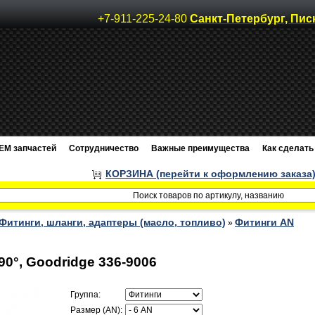
+7-911-225-24-80
Санкт-Петербург, Пис
EM запчастей
Сотрудничество
Важные преимущества
Как сделать 
КОРЗИНА (перейти к оформлению заказа
Фитинги, шланги, адаптеры (масло, топливо)
Фитинги AN
»
90°, Goodridge 336-9006
Группа:
Размер (AN):