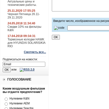
Актуальные цены и
технические работы.
25.11.2020 17:55:25
Черная Пятница 26.11-
29.11.2020
Введите число, изображенное на рисун
24.05.2018 11:34:40
Скидки 10% на фильтры
K&N
17.04.2018 09:34:31
Тормозные колодки HAWK
для HYUNDAI SOLARIS/KIA
RIO
Смотреть все...
Подписаться на новости:
или
ГОЛОСОВАНИЕ
Каким воздушным фильтрам
вы отдаете предпочтение?
Нулевики K&N
Нулевики AEM
Нулевики Spectre