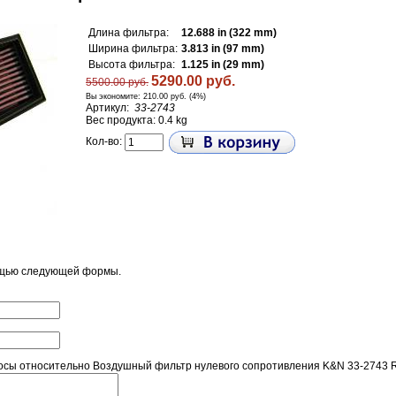
Длина фильтра:
12.688 in (322 mm)
Ширина фильтра:
3.813 in (97 mm)
Высота фильтра:
1.125 in (29 mm)
5290.00 руб.
5500.00 руб.
Вы экономите:
210.00 руб. (4%)
Артикул:
33-2743
Вес продукта: 0.4 kg
Кол-во:
ощью следующей формы.
осы относительно Воздушный фильтр нулевого сопротивления K&N 33-2743