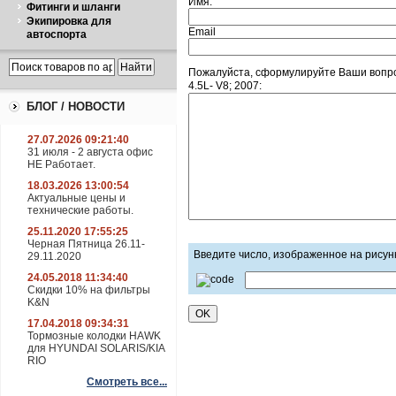
Имя:
Фитинги и шланги
Экипировка для
Email
автоспорта
Пожалуйста, сформулируйте Ваши вопро
4.5L- V8; 2007:
БЛОГ / НОВОСТИ
27.07.2026 09:21:40
31 июля - 2 августа офис
НЕ Работает.
18.03.2026 13:00:54
Актуальные цены и
технические работы.
25.11.2020 17:55:25
Черная Пятница 26.11-
Введите число, изображенное на рисун
29.11.2020
24.05.2018 11:34:40
Скидки 10% на фильтры
K&N
17.04.2018 09:34:31
Тормозные колодки HAWK
для HYUNDAI SOLARIS/KIA
RIO
Смотреть все...