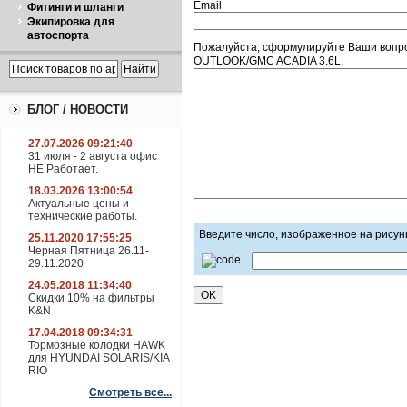
Email
Фитинги и шланги
Экипировка для
автоспорта
Пожалуйста, сформулируйте Ваши вопр
OUTLOOK/GMC ACADIA 3.6L:
БЛОГ / НОВОСТИ
27.07.2026 09:21:40
31 июля - 2 августа офис
НЕ Работает.
18.03.2026 13:00:54
Актуальные цены и
технические работы.
Введите число, изображенное на рисун
25.11.2020 17:55:25
Черная Пятница 26.11-
29.11.2020
24.05.2018 11:34:40
Скидки 10% на фильтры
K&N
17.04.2018 09:34:31
Тормозные колодки HAWK
для HYUNDAI SOLARIS/KIA
RIO
Смотреть все...