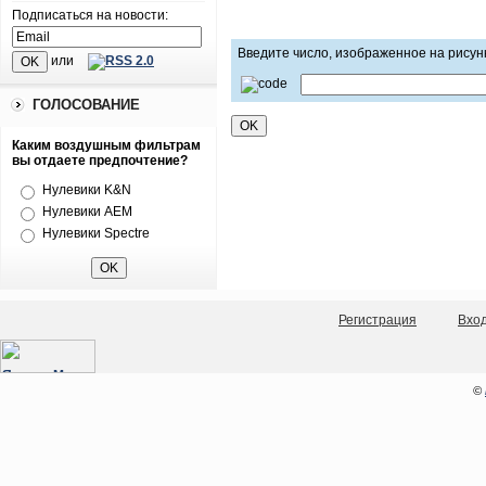
Подписаться на новости:
Введите число, изображенное на рисун
или
ГОЛОСОВАНИЕ
Каким воздушным фильтрам
вы отдаете предпочтение?
Нулевики K&N
Нулевики AEM
Нулевики Spectre
Регистрация
Вхо
©