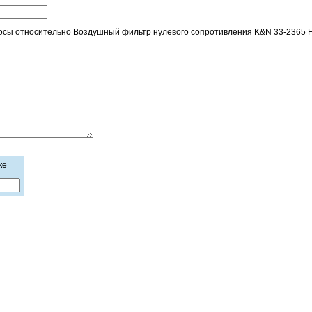
осы относительно Воздушный фильтр нулевого сопротивления K&N 33-2365 
ке