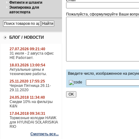
Email
Фитинги и шланги
Экипировка для
автоспорта
Пожалуйста, сформулируйте Ваши вопр
БЛОГ / НОВОСТИ
27.07.2026 09:21:40
31 июля - 2 августа офис
НЕ Работает.
18.03.2026 13:00:54
Актуальные цены и
Введите число, изображенное на рисун
технические работы.
25.11.2020 17:55:25
Черная Пятница 26.11-
29.11.2020
24.05.2018 11:34:40
Скидки 10% на фильтры
K&N
17.04.2018 09:34:31
Тормозные колодки HAWK
для HYUNDAI SOLARIS/KIA
RIO
Смотреть все...