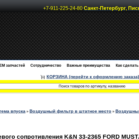
+7-911-225-24-80
Санкт-Петербург, Пис
EM запчастей
Сотрудничество
Важные преимущества
Как сделать 
КОРЗИНА (перейти к оформлению заказа
тема впуска
Воздушный фильтр в штатное место
Воздушный
»
»
вого сопротивления K&N 33-2365 FORD MUSTA