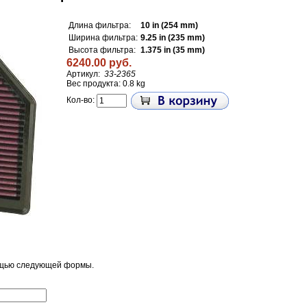
Длина фильтра:
10 in (254 mm)
Ширина фильтра:
9.25 in (235 mm)
Высота фильтра:
1.375 in (35 mm)
6240.00 руб.
Артикул:
33-2365
Вес продукта: 0.8 kg
Кол-во:
ощью следующей формы.