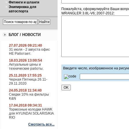
Фитинги и шланги
Экипировка для
Пожалуйста, сформулируйте Ваши вопр
автоспорта
WRANGLER 3.8L-V6; 2007-2012:
БЛОГ / НОВОСТИ
27.07.2026 09:21:40
31 июля - 2 августа офис
НЕ Работает.
18.03.2026 13:00:54
Актуальные цены и
Введите число, изображенное на рисун
технические работы.
25.11.2020 17:55:25
Черная Пятница 26.11-
29.11.2020
24.05.2018 11:34:40
Скидки 10% на фильтры
K&N
17.04.2018 09:34:31
Тормозные колодки HAWK
для HYUNDAI SOLARIS/KIA
RIO
Смотреть все...