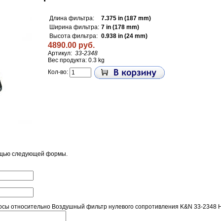
Длина фильтра:
7.375 in (187 mm)
Ширина фильтра:
7 in (178 mm)
Высота фильтра:
0.938 in (24 mm)
4890.00 руб.
Артикул:
33-2348
Вес продукта: 0.3 kg
Кол-во:
ощью следующей формы.
сы относительно Воздушный фильтр нулевого сопротивления K&N 33-2348 HO