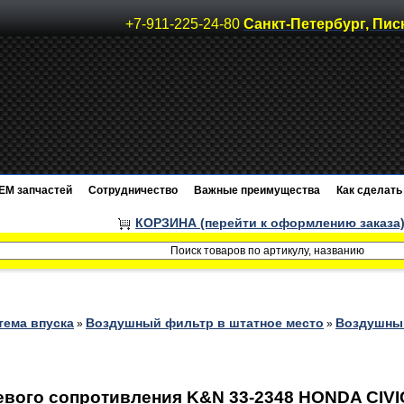
+7-911-225-24-80
Санкт-Петербург, Пис
EM запчастей
Сотрудничество
Важные преимущества
Как сделать 
КОРЗИНА (перейти к оформлению заказа
тема впуска
Воздушный фильтр в штатное место
Воздушный
»
»
ого сопротивления K&N 33-2348 HONDA CIVIC 