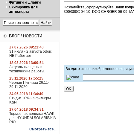
Фитинги и шланги
Экипировка для
Пожалуйста, сформулируйте Ваши вопр
автоспорта
300/300C 04-10; DOD CHRGER 06-09, M
БЛОГ / НОВОСТИ
27.07.2026 09:21:40
31 июля - 2 августа офис
НЕ Работает.
18.03.2026 13:00:54
Актуальные цены и
Введите число, изображенное на рисун
технические работы.
25.11.2020 17:55:25
Черная Пятница 26.11-
29.11.2020
24.05.2018 11:34:40
Скидки 10% на фильтры
K&N
17.04.2018 09:34:31
Тормозные колодки HAWK
для HYUNDAI SOLARIS/KIA
RIO
Смотреть все...