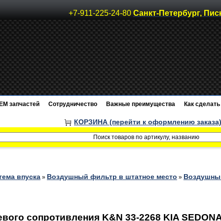
+7-911-225-24-80
Санкт-Петербург, Пис
EM запчастей
Сотрудничество
Важные преимущества
Как сделать 
КОРЗИНА (перейти к оформлению заказа
тема впуска
Воздушный фильтр в штатное место
Воздушный
»
»
вого сопротивления K&N 33-2268 KIA SEDONA 