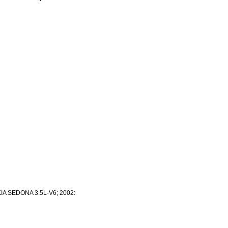
A SEDONA 3.5L-V6; 2002: