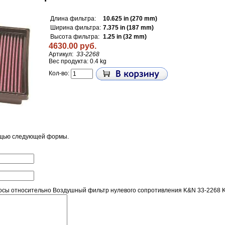
Длина фильтра:
10.625 in (270 mm)
Ширина фильтра:
7.375 in (187 mm)
Высота фильтра:
1.25 in (32 mm)
4630.00 руб.
Артикул:
33-2268
Вес продукта: 0.4 kg
Кол-во:
ощью следующей формы.
сы относительно Воздушный фильтр нулевого сопротивления K&N 33-2268 KI