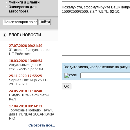
Фитинги и шланги
Экипировка для
Пожалуйста, сформулируйте Ваши вопр
автоспорта
1500/2500/3500, 3.7/4.7/5.7L; 02-10:
БЛОГ / НОВОСТИ
27.07.2026 09:21:40
31 июля - 2 августа офис
НЕ Работает.
18.03.2026 13:00:54
Актуальные цены и
Введите число, изображенное на рисун
технические работы.
25.11.2020 17:55:25
Черная Пятница 26.11-
29.11.2020
24.05.2018 11:34:40
Скидки 10% на фильтры
K&N
17.04.2018 09:34:31
Тормозные колодки HAWK
для HYUNDAI SOLARIS/KIA
RIO
Смотреть все...