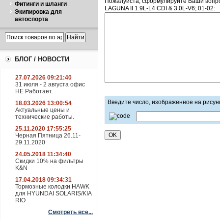
Пожалуйста, сформулируйте Ваши вопр
Фитинги и шланги
LAGUNA II 1.9L-L4 CDI & 3.0L-V6; 01-02:
Экипировка для
автоспорта
БЛОГ / НОВОСТИ
27.07.2026 09:21:40
31 июля - 2 августа офис
НЕ Работает.
Введите число, изображенное на рисун
18.03.2026 13:00:54
Актуальные цены и
технические работы.
25.11.2020 17:55:25
Черная Пятница 26.11-
29.11.2020
24.05.2018 11:34:40
Скидки 10% на фильтры
K&N
17.04.2018 09:34:31
Тормозные колодки HAWK
для HYUNDAI SOLARIS/KIA
RIO
Смотреть все...