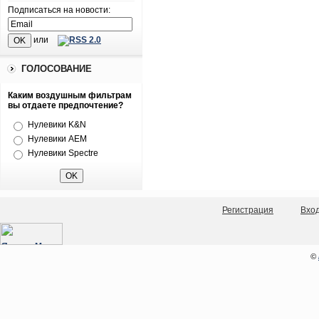
Подписаться на новости:
или
ГОЛОСОВАНИЕ
Каким воздушным фильтрам
вы отдаете предпочтение?
Нулевики K&N
Нулевики AEM
Нулевики Spectre
Регистрация
Вхо
©