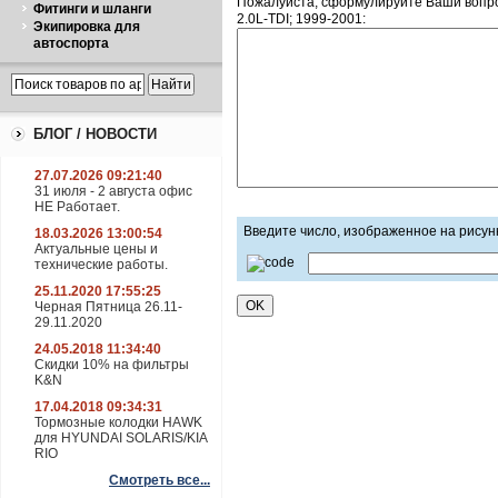
Пожалуйста, сформулируйте Ваши вопр
Фитинги и шланги
2.0L-TDI; 1999-2001:
Экипировка для
автоспорта
БЛОГ / НОВОСТИ
27.07.2026 09:21:40
31 июля - 2 августа офис
НЕ Работает.
Введите число, изображенное на рисун
18.03.2026 13:00:54
Актуальные цены и
технические работы.
25.11.2020 17:55:25
Черная Пятница 26.11-
29.11.2020
24.05.2018 11:34:40
Скидки 10% на фильтры
K&N
17.04.2018 09:34:31
Тормозные колодки HAWK
для HYUNDAI SOLARIS/KIA
RIO
Смотреть все...