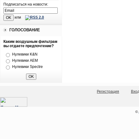
Подписаться на новости:
или
ГОЛОСОВАНИЕ
Каким воздушным фильтрам
вы отдаете предпочтение?
Нулевики K&N
Нулевики AEM
Нулевики Spectre
Регистрация
Вхо
©