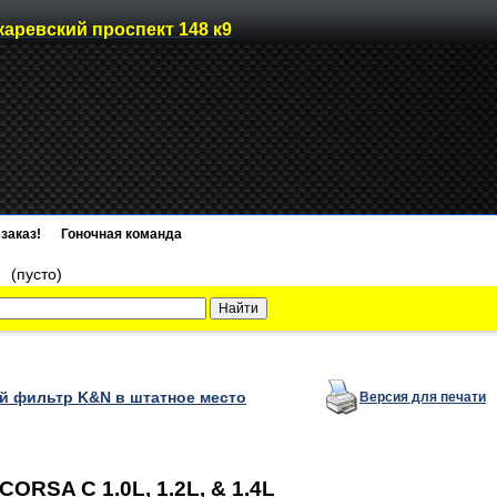
каревский проспект 148 к9
заказ!
Гоночная команда
)
(пусто)
 фильтр K&N в штатное место
Версия для печати
RSA C 1.0L, 1.2L, & 1.4L