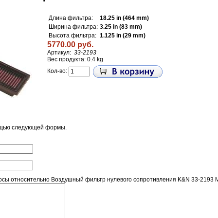
Длина фильтра:
18.25 in (464 mm)
Ширина фильтра:
3.25 in (83 mm)
Высота фильтра:
1.125 in (29 mm)
5770.00 руб.
Артикул:
33-2193
Вес продукта: 0.4 kg
Кол-во:
ощью следующей формы.
сы относительно Воздушный фильтр нулевого сопротивления K&N 33-2193 M