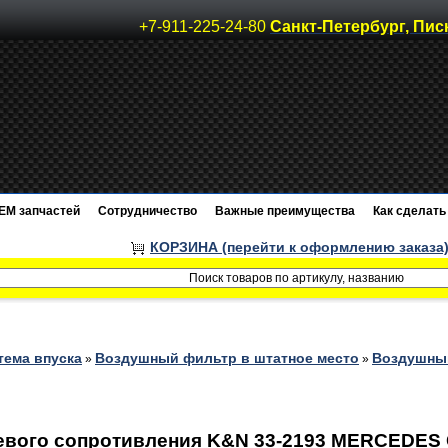
+7-911-225-24-80
Санкт-Петербург, Пис
EM запчастей
Сотрудничество
Важные преимущества
Как сделать 
КОРЗИНА (перейти к оформлению заказа
тема впуска
Воздушный фильтр в штатное место
Воздушный
»
»
вого сопротивления K&N 33-2193 MERCEDES C2