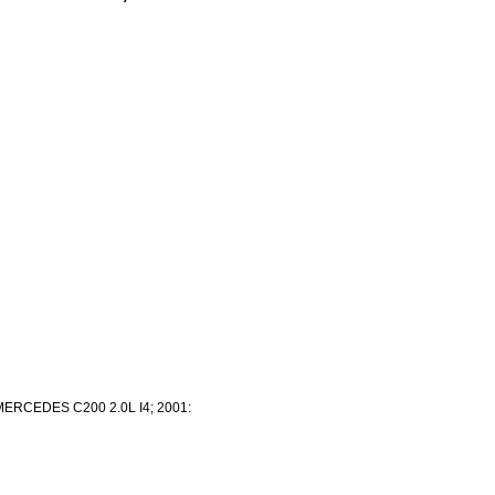
ERCEDES C200 2.0L I4; 2001: