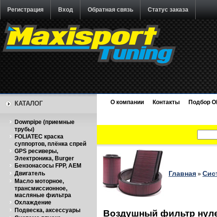
Регистрация
Вход
Обратная связь
Статус заказа
О компании
Контакты
Подбор O
КАТАЛОГ
Downpipe (приемные
трубы)
FOLIATEC краска
суппортов, плёнка спрей
GPS ресиверы,
Электроника, Burger
Бензонасосы FPP, AEM
Главная
Сис
Двигатель
»
Масло моторное,
трансмиссионное,
масляные фильтра
Охлаждение
Подвеска, аксессуары
Воздушный фильтр нуле