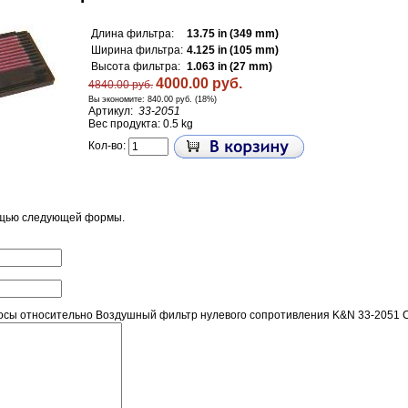
Длина фильтра:
13.75 in (349 mm)
Ширина фильтра:
4.125 in (105 mm)
Высота фильтра:
1.063 in (27 mm)
4000.00 руб.
4840.00 руб.
Вы экономите:
840.00 руб. (18%)
Артикул:
33-2051
Вес продукта: 0.5 kg
Кол-во:
ощью следующей формы.
сы относительно Воздушный фильтр нулевого сопротивления K&N 33-2051 CH