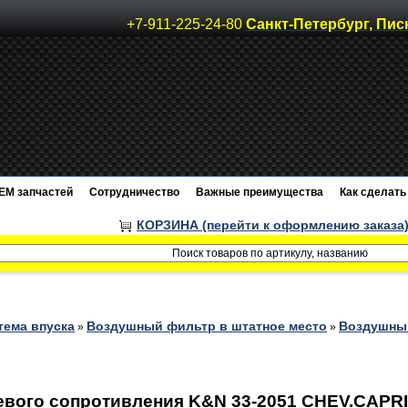
+7-911-225-24-80
Санкт-Петербург, Пис
EM запчастей
Сотрудничество
Важные преимущества
Как сделать 
КОРЗИНА (перейти к оформлению заказа
тема впуска
Воздушный фильтр в штатное место
Воздушный
»
»
ого сопротивления K&N 33-2051 CHEV.CAPRICE