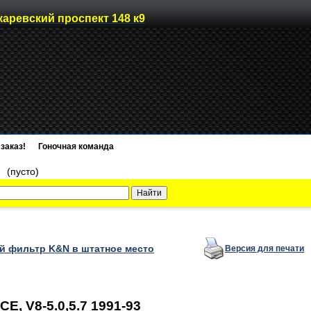
каревский проспект 148 к9
заказ!
Гоночная команда
)
(пусто)
 фильтр K&N в штатное место
Версия для печати
, V8-5.0,5.7 1991-93