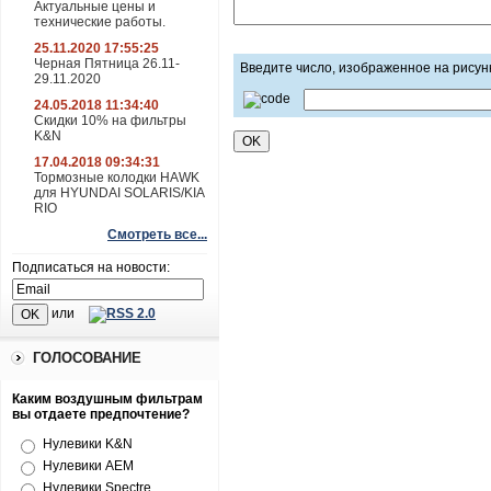
Актуальные цены и
технические работы.
25.11.2020 17:55:25
Черная Пятница 26.11-
Введите число, изображенное на рисун
29.11.2020
24.05.2018 11:34:40
Скидки 10% на фильтры
K&N
17.04.2018 09:34:31
Тормозные колодки HAWK
для HYUNDAI SOLARIS/KIA
RIO
Смотреть все...
Подписаться на новости:
или
ГОЛОСОВАНИЕ
Каким воздушным фильтрам
вы отдаете предпочтение?
Нулевики K&N
Нулевики AEM
Нулевики Spectre