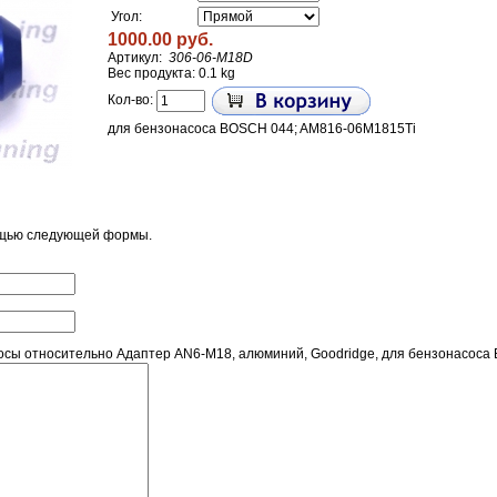
Угол:
1000.00 руб.
Артикул:
306-06-M18D
Вес продукта: 0.1 kg
Кол-во:
для бензонасоса BOSCH 044; AM816-06M1815Ti
ощью следующей формы.
сы относительно Адаптер AN6-M18, алюминий, Goodridge, для бензонасоса