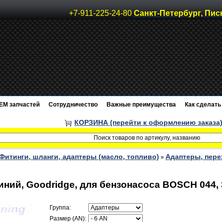
+7-911-225-24-80
Санкт-Петербург, Пис
EM запчастей
Сотрудничество
Важные преимущества
Как сделать 
КОРЗИНА (перейти к оформлению заказа
Фитинги, шланги, адаптеры (масло, топливо)
Адаптеры, пере
»
ний, Goodridge, для бензонасоса BOSCH 044,
Группа:
Размер (AN):