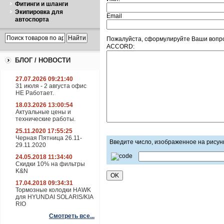
Фитинги и шланги
Экипировка для
Email
автоспорта
Пожалуйста, сформулируйте Ваши вопр
ACCORD:
БЛОГ / НОВОСТИ
27.07.2026 09:21:40
31 июля - 2 августа офис
НЕ Работает.
18.03.2026 13:00:54
Актуальные цены и
технические работы.
25.11.2020 17:55:25
Черная Пятница 26.11-
Введите число, изображенное на рисун
29.11.2020
24.05.2018 11:34:40
Скидки 10% на фильтры
K&N
17.04.2018 09:34:31
Тормозные колодки HAWK
для HYUNDAI SOLARIS/KIA
RIO
Смотреть все...