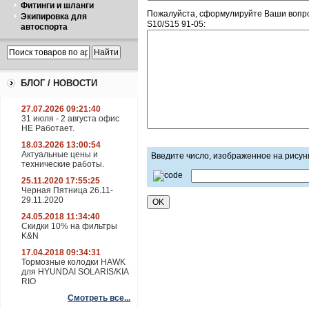
Фитинги и шланги
Пожалуйста, сформулируйте Ваши вопр
Экипировка для
S10/S15 91-05:
автоспорта
БЛОГ / НОВОСТИ
27.07.2026 09:21:40
31 июля - 2 августа офис
НЕ Работает.
18.03.2026 13:00:54
Актуальные цены и
Введите число, изображенное на рисун
технические работы.
25.11.2020 17:55:25
Черная Пятница 26.11-
29.11.2020
24.05.2018 11:34:40
Скидки 10% на фильтры
K&N
17.04.2018 09:34:31
Тормозные колодки HAWK
для HYUNDAI SOLARIS/KIA
RIO
Смотреть все...